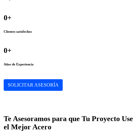
0
+
Clientes satisfechos
0
+
Años de Experiencia
SOLICITAR ASESORÍA
Te Asesoramos para que Tu Proyecto Use
el Mejor Acero