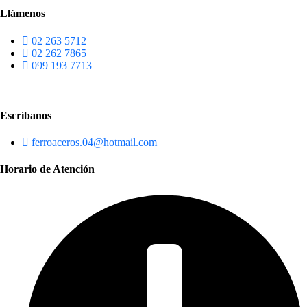
Llámenos
02 263 5712
02 262 7865
099 193 7713
Escríbanos
ferroaceros.04@hotmail.com
Horario de Atención