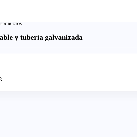
 PRODUCTOS
able y tubería galvanizada
R