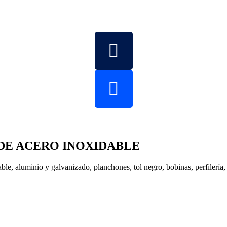
DE ACERO INOXIDABLE
le, aluminio y galvanizado, planchones, tol negro, bobinas, perfilería, 