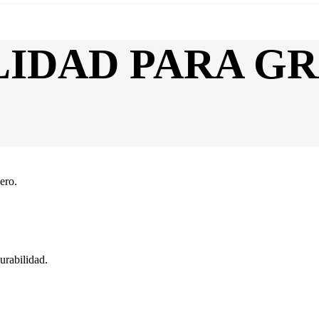
LIDAD PARA G
ero.
urabilidad.