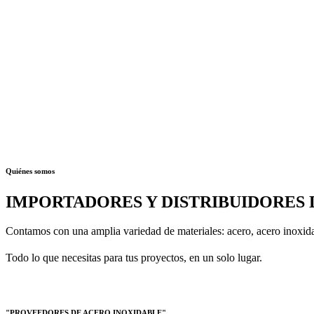
Quiénes somos
IMPORTADORES Y DISTRIBUIDORES 
Contamos con una amplia variedad de materiales: acero, acero inoxidab
Todo lo que necesitas para tus proyectos, en un solo lugar.
"PROVEEDORES DE ACERO INOXIDABLE"