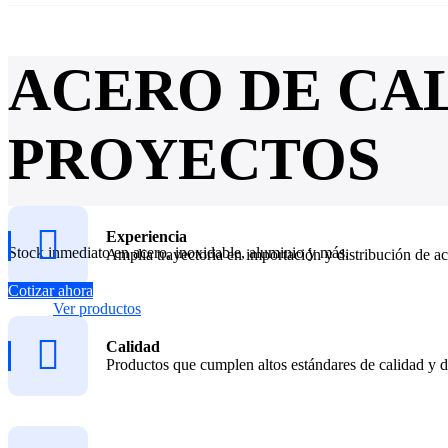
ACERO DE CA
PROYECTOS
Experiencia
Stock inmediato en acero, inoxidable, aluminio y más.
Amplia trayectoria en importación y distribución de ac
Cotizar ahora
Ver productos
Calidad
Productos que cumplen altos estándares de calidad y d